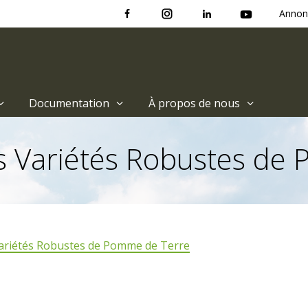
Annon
Documentation
À propos de nous
es Variétés Robustes d
 Variétés Robustes de Pomme de Terre