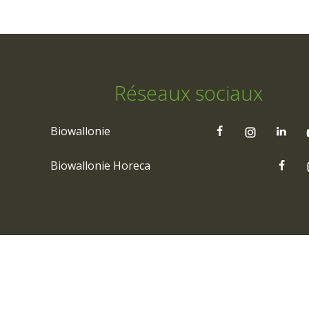
Réseaux sociaux
Biowallonie
Biowallonie Horeca