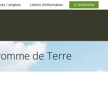
ces / emplois
Lettres d'information
M'identifier
e Pomme de Terre