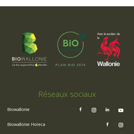
Réseaux sociaux
Biowallonie
Biowallonie Horeca