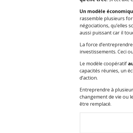
U
n modèle économique
rassemble plusieurs for
négociations, qu’elles 
aussi puissant car il tou
La force d’entreprendre
investissements. Ceci ou
Le modèle coopératif
a
capacités réunies, un éc
d’action.
Entreprendre à plusieu
changement de vie ou le 
être remplacé.