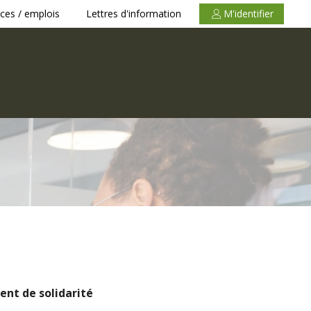
ces / emplois
Lettres d'information
M'identifier
ment de solidarité