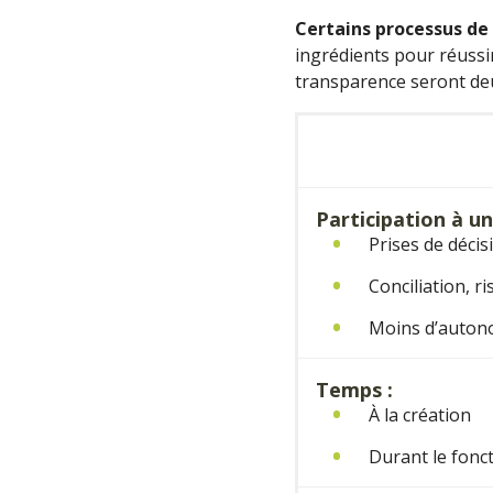
Certains processus de
ingrédients pour réussi
transparence seront
de
Participation à u
Prises de déc
Conciliation, ri
Moins d’auton
Temps :
À la création
Durant le fon