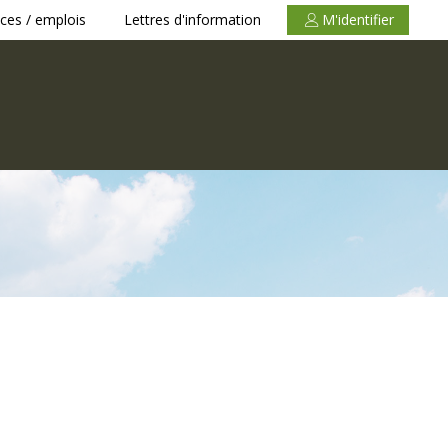
ces / emplois
Lettres d'information
M'identifier