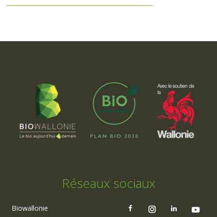
Réseaux sociaux
Biowallonie