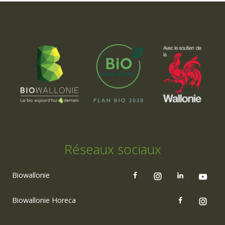
Réseaux sociaux
Biowallonie
Biowallonie Horeca