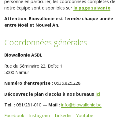
personne en particulier, les coordonnées complètes de
notre équipe sont disponibles sur
la page suivante
.
Attention: Biowallonie est fermée chaque année
entre Noël et Nouvel An.
Coordonnées générales
Biowallonie ASBL
Rue du Séminaire 22, Boîte 1
5000 Namur
Numéro d’entreprise :
0535.825.228
Découvrez le plan d’accès à nos bureaux
ici
Tel. :
081/281-010 —
Mail :
info@biowallonie.be
Facebook
–
Instagram
–
Linkedin
–
Youtube