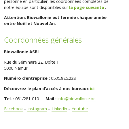
personne en particulier, les coordonnées complètes de
notre équipe sont disponibles sur
la page suivante
.
Attention: Biowallonie est fermée chaque année
entre Noël et Nouvel An.
Coordonnées générales
Biowallonie ASBL
Rue du Séminaire 22, Boîte 1
5000 Namur
Numéro d’entreprise :
0535.825.228
Découvrez le plan d’accès à nos bureaux
ici
Tel. :
081/281-010 —
Mail :
info@biowallonie.be
Facebook
–
Instagram
–
Linkedin
–
Youtube