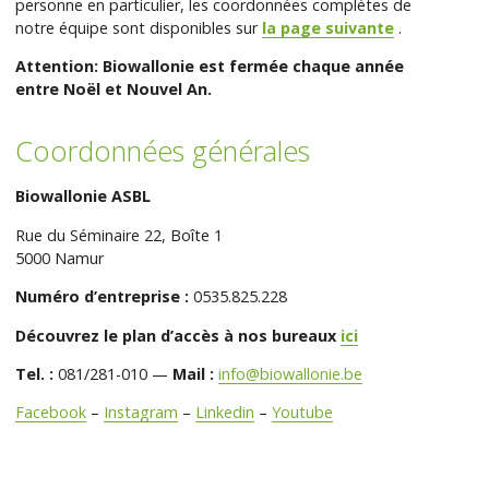
personne en particulier, les coordonnées complètes de
notre équipe sont disponibles sur
la page suivante
.
Attention: Biowallonie est fermée chaque année
entre Noël et Nouvel An.
Coordonnées générales
Biowallonie ASBL
Rue du Séminaire 22, Boîte 1
5000 Namur
Numéro d’entreprise :
0535.825.228
Découvrez le plan d’accès à nos bureaux
ici
Tel. :
081/281-010 —
Mail :
info@biowallonie.be
Facebook
–
Instagram
–
Linkedin
–
Youtube