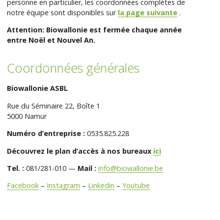
personne en particulier, les coordonnées complètes de
notre équipe sont disponibles sur
la page suivante
.
Attention: Biowallonie est fermée chaque année
entre Noël et Nouvel An.
Coordonnées générales
Biowallonie ASBL
Rue du Séminaire 22, Boîte 1
5000 Namur
Numéro d’entreprise :
0535.825.228
Découvrez le plan d’accès à nos bureaux
ici
Tel. :
081/281-010 —
Mail :
info@biowallonie.be
Facebook
–
Instagram
–
Linkedin
–
Youtube