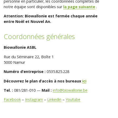
personne en particulier, les coordonnées complètes de
notre équipe sont disponibles sur
la page suivante
.
Attention: Biowallonie est fermée chaque année
entre Noël et Nouvel An.
Coordonnées générales
Biowallonie ASBL
Rue du Séminaire 22, Boîte 1
5000 Namur
Numéro d’entreprise :
0535.825.228
Découvrez le plan d’accès à nos bureaux
ici
Tel. :
081/281-010 —
Mail :
info@biowallonie.be
Facebook
–
Instagram
–
Linkedin
–
Youtube