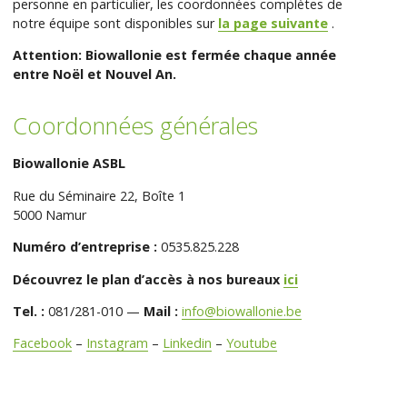
personne en particulier, les coordonnées complètes de
notre équipe sont disponibles sur
la page suivante
.
Attention: Biowallonie est fermée chaque année
entre Noël et Nouvel An.
Coordonnées générales
Biowallonie ASBL
Rue du Séminaire 22, Boîte 1
5000 Namur
Numéro d’entreprise :
0535.825.228
Découvrez le plan d’accès à nos bureaux
ici
Tel. :
081/281-010 —
Mail :
info@biowallonie.be
Facebook
–
Instagram
–
Linkedin
–
Youtube