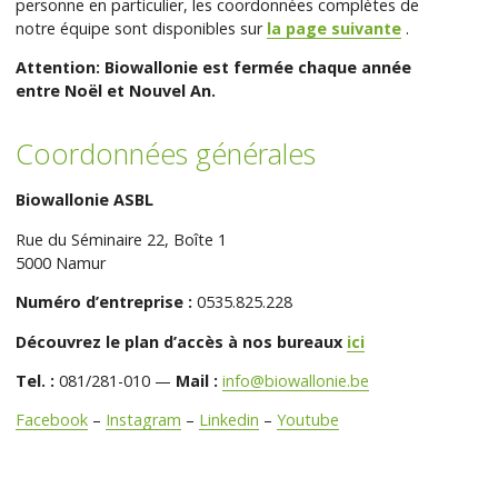
personne en particulier, les coordonnées complètes de
notre équipe sont disponibles sur
la page suivante
.
Attention: Biowallonie est fermée chaque année
entre Noël et Nouvel An.
Coordonnées générales
Biowallonie ASBL
Rue du Séminaire 22, Boîte 1
5000 Namur
Numéro d’entreprise :
0535.825.228
Découvrez le plan d’accès à nos bureaux
ici
Tel. :
081/281-010 —
Mail :
info@biowallonie.be
Facebook
–
Instagram
–
Linkedin
–
Youtube