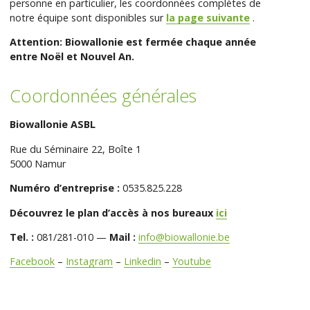
personne en particulier, les coordonnées complètes de
notre équipe sont disponibles sur
la page suivante
.
Attention: Biowallonie est fermée chaque année
entre Noël et Nouvel An.
Coordonnées générales
Biowallonie ASBL
Rue du Séminaire 22, Boîte 1
5000 Namur
Numéro d’entreprise :
0535.825.228
Découvrez le plan d’accès à nos bureaux
ici
Tel. :
081/281-010 —
Mail :
info@biowallonie.be
Facebook
–
Instagram
–
Linkedin
–
Youtube