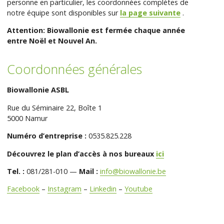
personne en particulier, les coordonnées complètes de
notre équipe sont disponibles sur
la page suivante
.
Attention: Biowallonie est fermée chaque année
entre Noël et Nouvel An.
Coordonnées générales
Biowallonie ASBL
Rue du Séminaire 22, Boîte 1
5000 Namur
Numéro d’entreprise :
0535.825.228
Découvrez le plan d’accès à nos bureaux
ici
Tel. :
081/281-010 —
Mail :
info@biowallonie.be
Facebook
–
Instagram
–
Linkedin
–
Youtube