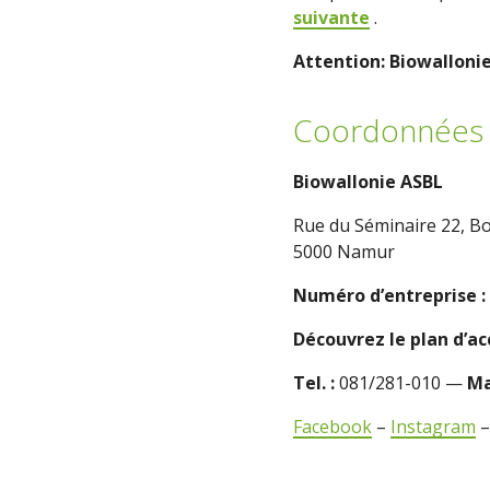
suivante
.
Attention: Biowalloni
Coordonnées 
Biowallonie ASBL
Rue du Séminaire 22, Bo
5000 Namur
Numéro d’entreprise :
Découvrez le plan d’a
Tel. :
081/281-010 —
Ma
Facebook
–
Instagram