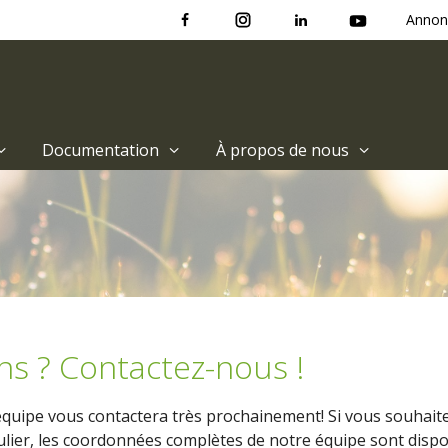
Annon
Documentation
À propos de nous
ns ? Contactez-nous !
uipe vous contactera très prochainement! Si vous souhaite
lier, les coordonnées complètes de notre équipe sont disp