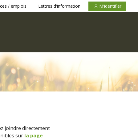
ces / emplois
Lettres d'information
M'identifier
z joindre directement
onibles sur
la page