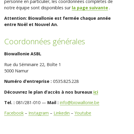
personne en particulier, les coordonnées complètes de
notre équipe sont disponibles sur
la page suivante
.
Attention: Biowallonie est fermée chaque année
entre Noël et Nouvel An.
Coordonnées générales
Biowallonie ASBL
Rue du Séminaire 22, Boîte 1
5000 Namur
Numéro d’entreprise :
0535.825.228
Découvrez le plan d’accès à nos bureaux
ici
Tel. :
081/281-010 —
Mail :
info@biowallonie.be
Facebook
–
Instagram
–
Linkedin
–
Youtube