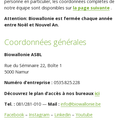
personne en particulier, les coordonnées complètes de
notre équipe sont disponibles sur
la page suivante
.
Attention: Biowallonie est fermée chaque année
entre Noël et Nouvel An.
Coordonnées générales
Biowallonie ASBL
Rue du Séminaire 22, Boîte 1
5000 Namur
Numéro d’entreprise :
0535.825.228
Découvrez le plan d’accès à nos bureaux
ici
Tel. :
081/281-010 —
Mail :
info@biowallonie.be
Facebook
–
Instagram
–
Linkedin
–
Youtube