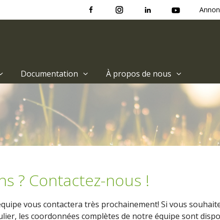
Annon
Documentation
À propos de nous
ns ? Contactez-nous !
uipe vous contactera très prochainement! Si vous souhaite
lier, les coordonnées complètes de notre équipe sont disp