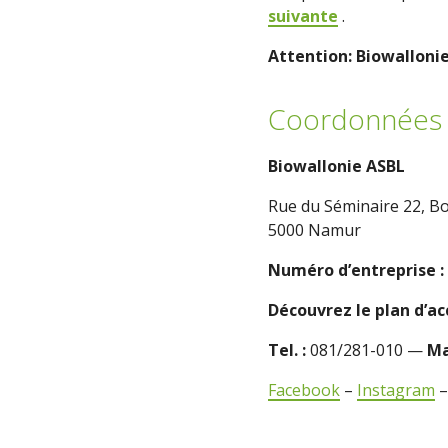
suivante
.
Attention: Biowalloni
Coordonnées 
Biowallonie ASBL
Rue du Séminaire 22, Bo
5000 Namur
Numéro d’entreprise :
Découvrez le plan d’a
Tel. :
081/281-010 —
Ma
Facebook
–
Instagram