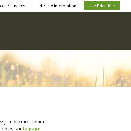
ces / emplois
Lettres d'information
M'identifier
z joindre directement
onibles sur
la page