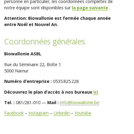
personne en particulier, les coordonnées complètes de
notre équipe sont disponibles sur
la page suivante
.
Attention: Biowallonie est fermée chaque année
entre Noël et Nouvel An.
Coordonnées générales
Biowallonie ASBL
Rue du Séminaire 22, Boîte 1
5000 Namur
Numéro d’entreprise :
0535.825.228
Découvrez le plan d’accès à nos bureaux
ici
Tel. :
081/281-010 —
Mail :
info@biowallonie.be
Facebook
–
Instagram
–
Linkedin
–
Youtube