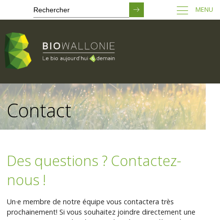
MENU
Passer
au
Contact
contenu
principal
Des questions ? Contactez-
nous !
Un·e membre de notre équipe vous contactera très
prochainement! Si vous souhaitez joindre directement une