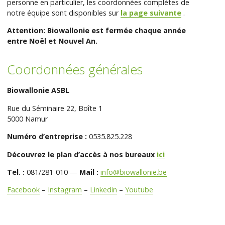
personne en particulier, les coordonnées complètes de
notre équipe sont disponibles sur
la page suivante
.
Attention: Biowallonie est fermée chaque année
entre Noël et Nouvel An.
Coordonnées générales
Biowallonie ASBL
Rue du Séminaire 22, Boîte 1
5000 Namur
Numéro d’entreprise :
0535.825.228
Découvrez le plan d’accès à nos bureaux
ici
Tel. :
081/281-010 —
Mail :
info@biowallonie.be
Facebook
–
Instagram
–
Linkedin
–
Youtube