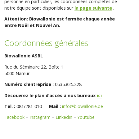
personne en particulier, les coordonnées complètes de
notre équipe sont disponibles sur
la page suivante
.
Attention: Biowallonie est fermée chaque année
entre Noël et Nouvel An.
Coordonnées générales
Biowallonie ASBL
Rue du Séminaire 22, Boîte 1
5000 Namur
Numéro d’entreprise :
0535.825.228
Découvrez le plan d’accès à nos bureaux
ici
Tel. :
081/281-010 —
Mail :
info@biowallonie.be
Facebook
–
Instagram
–
Linkedin
–
Youtube