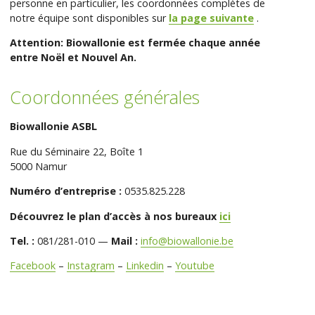
personne en particulier, les coordonnées complètes de
notre équipe sont disponibles sur
la page suivante
.
Attention: Biowallonie est fermée chaque année
entre Noël et Nouvel An.
Coordonnées générales
Biowallonie ASBL
Rue du Séminaire 22, Boîte 1
5000 Namur
Numéro d’entreprise :
0535.825.228
Découvrez le plan d’accès à nos bureaux
ici
Tel. :
081/281-010 —
Mail :
info@biowallonie.be
Facebook
–
Instagram
–
Linkedin
–
Youtube