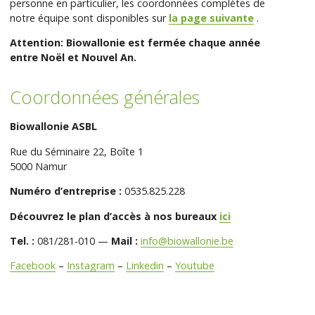
personne en particulier, les coordonnées complètes de
notre équipe sont disponibles sur
la page suivante
.
Attention: Biowallonie est fermée chaque année
entre Noël et Nouvel An.
Coordonnées générales
Biowallonie ASBL
Rue du Séminaire 22, Boîte 1
5000 Namur
Numéro d’entreprise :
0535.825.228
Découvrez le plan d’accès à nos bureaux
ici
Tel. :
081/281-010 —
Mail :
info@biowallonie.be
Facebook
–
Instagram
–
Linkedin
–
Youtube