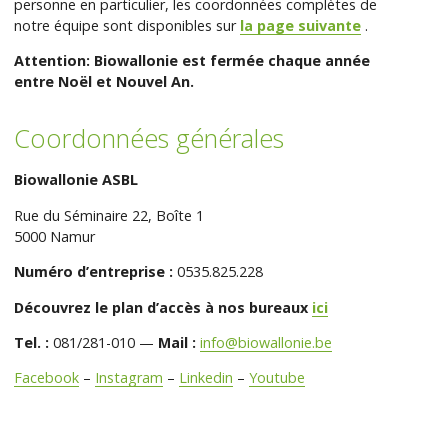
personne en particulier, les coordonnées complètes de
notre équipe sont disponibles sur
la page suivante
.
Attention: Biowallonie est fermée chaque année
entre Noël et Nouvel An.
Coordonnées générales
Biowallonie ASBL
Rue du Séminaire 22, Boîte 1
5000 Namur
Numéro d’entreprise :
0535.825.228
Découvrez le plan d’accès à nos bureaux
ici
Tel. :
081/281-010 —
Mail :
info@biowallonie.be
Facebook
–
Instagram
–
Linkedin
–
Youtube