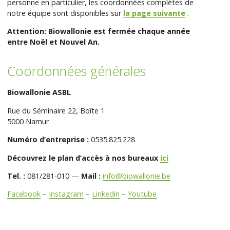
personne en particulier, les coordonnées complètes de
notre équipe sont disponibles sur
la page suivante
.
Attention: Biowallonie est fermée chaque année
entre Noël et Nouvel An.
Coordonnées générales
Biowallonie ASBL
Rue du Séminaire 22, Boîte 1
5000 Namur
Numéro d’entreprise :
0535.825.228
Découvrez le plan d’accès à nos bureaux
ici
Tel. :
081/281-010 —
Mail :
info@biowallonie.be
Facebook
–
Instagram
–
Linkedin
–
Youtube