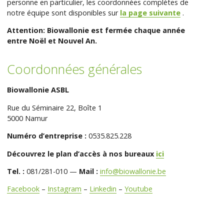
personne en particulier, les coordonnées complètes de
notre équipe sont disponibles sur
la page suivante
.
Attention: Biowallonie est fermée chaque année
entre Noël et Nouvel An.
Coordonnées générales
Biowallonie ASBL
Rue du Séminaire 22, Boîte 1
5000 Namur
Numéro d’entreprise :
0535.825.228
Découvrez le plan d’accès à nos bureaux
ici
Tel. :
081/281-010 —
Mail :
info@biowallonie.be
Facebook
–
Instagram
–
Linkedin
–
Youtube