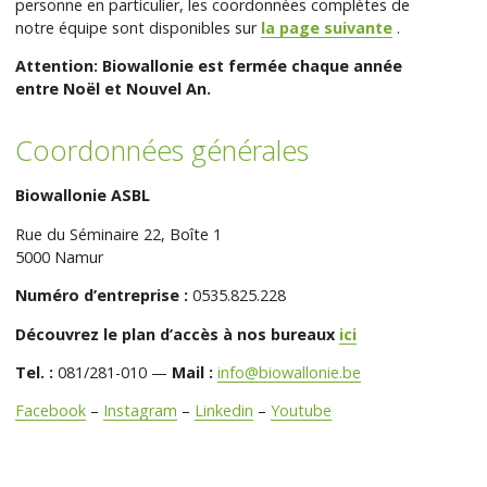
personne en particulier, les coordonnées complètes de
notre équipe sont disponibles sur
la page suivante
.
Attention: Biowallonie est fermée chaque année
entre Noël et Nouvel An.
Coordonnées générales
Biowallonie ASBL
Rue du Séminaire 22, Boîte 1
5000 Namur
Numéro d’entreprise :
0535.825.228
Découvrez le plan d’accès à nos bureaux
ici
Tel. :
081/281-010 —
Mail :
info@biowallonie.be
Facebook
–
Instagram
–
Linkedin
–
Youtube