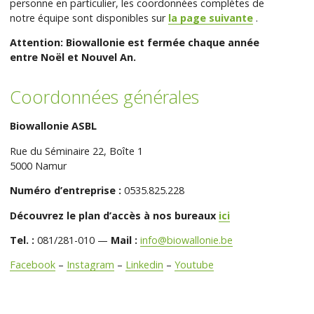
personne en particulier, les coordonnées complètes de
notre équipe sont disponibles sur
la page suivante
.
Attention: Biowallonie est fermée chaque année
entre Noël et Nouvel An.
Coordonnées générales
Biowallonie ASBL
Rue du Séminaire 22, Boîte 1
5000 Namur
Numéro d’entreprise :
0535.825.228
Découvrez le plan d’accès à nos bureaux
ici
Tel. :
081/281-010 —
Mail :
info@biowallonie.be
Facebook
–
Instagram
–
Linkedin
–
Youtube