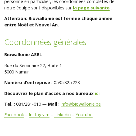
personne en particulier, les coordonnées complètes de
notre équipe sont disponibles sur
la page suivante
.
Attention: Biowallonie est fermée chaque année
entre Noël et Nouvel An.
Coordonnées générales
Biowallonie ASBL
Rue du Séminaire 22, Boîte 1
5000 Namur
Numéro d’entreprise :
0535.825.228
Découvrez le plan d’accès à nos bureaux
ici
Tel. :
081/281-010 —
Mail :
info@biowallonie.be
Facebook
–
Instagram
–
Linkedin
–
Youtube