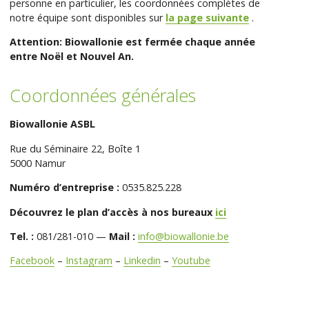
personne en particulier, les coordonnées complètes de
notre équipe sont disponibles sur
la page suivante
.
Attention: Biowallonie est fermée chaque année
entre Noël et Nouvel An.
Coordonnées générales
Biowallonie ASBL
Rue du Séminaire 22, Boîte 1
5000 Namur
Numéro d’entreprise :
0535.825.228
Découvrez le plan d’accès à nos bureaux
ici
Tel. :
081/281-010 —
Mail :
info@biowallonie.be
Facebook
–
Instagram
–
Linkedin
–
Youtube