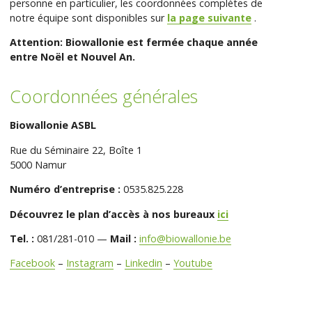
personne en particulier, les coordonnées complètes de
notre équipe sont disponibles sur
la page suivante
.
Attention: Biowallonie est fermée chaque année
entre Noël et Nouvel An.
Coordonnées générales
Biowallonie ASBL
Rue du Séminaire 22, Boîte 1
5000 Namur
Numéro d’entreprise :
0535.825.228
Découvrez le plan d’accès à nos bureaux
ici
Tel. :
081/281-010 —
Mail :
info@biowallonie.be
Facebook
–
Instagram
–
Linkedin
–
Youtube