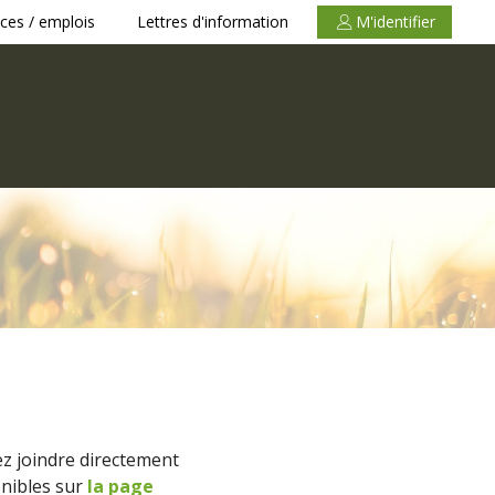
ces / emplois
Lettres d'information
M'identifier
z joindre directement
onibles sur
la page