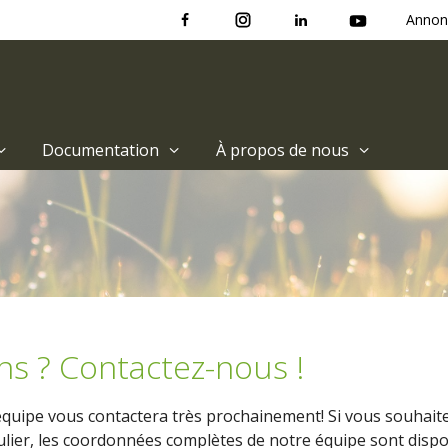
Annon
Documentation
À propos de nous
ns ? Contactez-nous !
uipe vous contactera très prochainement! Si vous souhaite
lier, les coordonnées complètes de notre équipe sont disp