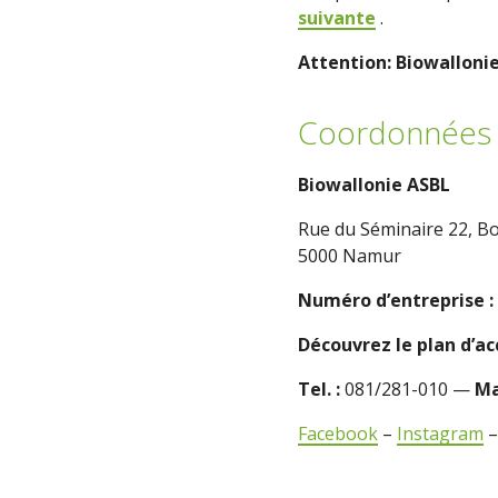
suivante
.
Attention: Biowalloni
Coordonnées 
Biowallonie ASBL
Rue du Séminaire 22, Bo
5000 Namur
Numéro d’entreprise :
Découvrez le plan d’a
Tel. :
081/281-010 —
Ma
Facebook
–
Instagram