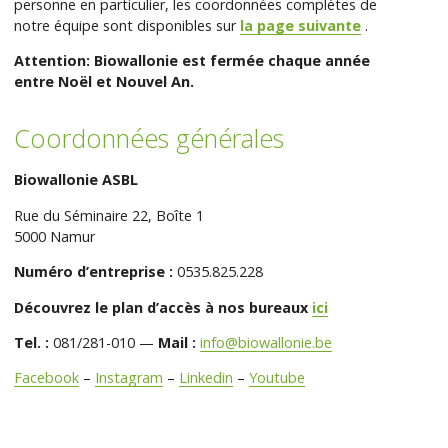
personne en particulier, les coordonnées complètes de
notre équipe sont disponibles sur
la page suivante
.
Attention: Biowallonie est fermée chaque année
entre Noël et Nouvel An.
Coordonnées générales
Biowallonie ASBL
Rue du Séminaire 22, Boîte 1
5000 Namur
Numéro d’entreprise :
0535.825.228
Découvrez le plan d’accès à nos bureaux
ici
Tel. :
081/281-010 —
Mail :
info@biowallonie.be
Facebook
–
Instagram
–
Linkedin
–
Youtube