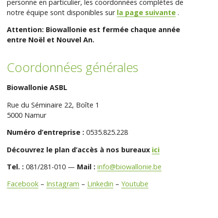
personne en particulier, les coordonnées complètes de
notre équipe sont disponibles sur
la page suivante
.
Attention: Biowallonie est fermée chaque année
entre Noël et Nouvel An.
Coordonnées générales
Biowallonie ASBL
Rue du Séminaire 22, Boîte 1
5000 Namur
Numéro d’entreprise :
0535.825.228
Découvrez le plan d’accès à nos bureaux
ici
Tel. :
081/281-010 —
Mail :
info@biowallonie.be
Facebook
–
Instagram
–
Linkedin
–
Youtube