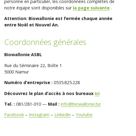
personne en particulier, les coordonnées complètes de
notre équipe sont disponibles sur
la page suivante
.
Attention: Biowallonie est fermée chaque année
entre Noël et Nouvel An.
Coordonnées générales
Biowallonie ASBL
Rue du Séminaire 22, Boîte 1
5000 Namur
Numéro d’entreprise :
0535.825.228
Découvrez le plan d’accès à nos bureaux
ici
Tel. :
081/281-010 —
Mail :
info@biowallonie.be
Facebook
–
Instagram
–
Linkedin
–
Youtube