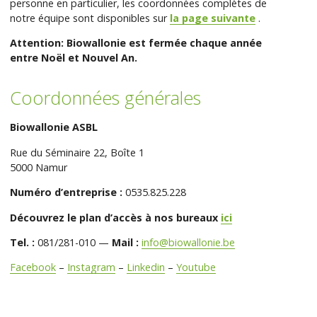
personne en particulier, les coordonnées complètes de
notre équipe sont disponibles sur
la page suivante
.
Attention: Biowallonie est fermée chaque année
entre Noël et Nouvel An.
Coordonnées générales
Biowallonie ASBL
Rue du Séminaire 22, Boîte 1
5000 Namur
Numéro d’entreprise :
0535.825.228
Découvrez le plan d’accès à nos bureaux
ici
Tel. :
081/281-010 —
Mail :
info@biowallonie.be
Facebook
–
Instagram
–
Linkedin
–
Youtube