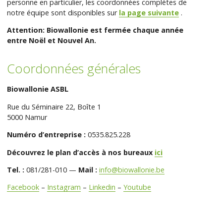
personne en particulier, les coordonnées complètes de
notre équipe sont disponibles sur
la page suivante
.
Attention: Biowallonie est fermée chaque année
entre Noël et Nouvel An.
Coordonnées générales
Biowallonie ASBL
Rue du Séminaire 22, Boîte 1
5000 Namur
Numéro d’entreprise :
0535.825.228
Découvrez le plan d’accès à nos bureaux
ici
Tel. :
081/281-010 —
Mail :
info@biowallonie.be
Facebook
–
Instagram
–
Linkedin
–
Youtube