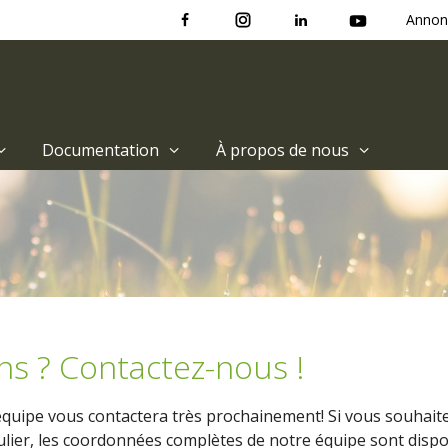
Annon
Documentation
À propos de nous
ns ? Contactez-nous !
uipe vous contactera très prochainement! Si vous souhaite
lier, les coordonnées complètes de notre équipe sont disp