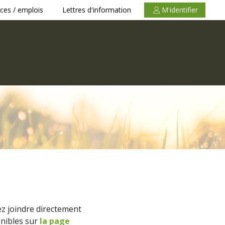
ces / emplois
Lettres d'information
M'identifier
z joindre directement
onibles sur
la page