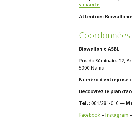
suivante
.
Attention: Biowalloni
Coordonnées 
Biowallonie ASBL
Rue du Séminaire 22, Bo
5000 Namur
Numéro d’entreprise :
Découvrez le plan d’a
Tel. :
081/281-010 —
Ma
Facebook
–
Instagram