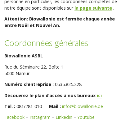
personne en particulier, les coordonnées complètes de
notre équipe sont disponibles sur
la page suivante
.
Attention: Biowallonie est fermée chaque année
entre Noël et Nouvel An.
Coordonnées générales
Biowallonie ASBL
Rue du Séminaire 22, Boîte 1
5000 Namur
Numéro d’entreprise :
0535.825.228
Découvrez le plan d’accès à nos bureaux
ici
Tel. :
081/281-010 —
Mail :
info@biowallonie.be
Facebook
–
Instagram
–
Linkedin
–
Youtube