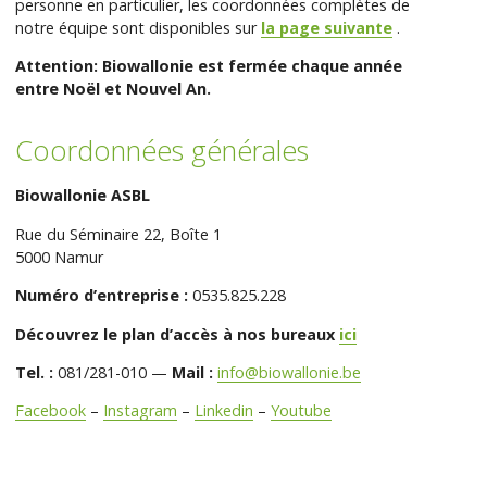
personne en particulier, les coordonnées complètes de
notre équipe sont disponibles sur
la page suivante
.
Attention: Biowallonie est fermée chaque année
entre Noël et Nouvel An.
Coordonnées générales
Biowallonie ASBL
Rue du Séminaire 22, Boîte 1
5000 Namur
Numéro d’entreprise :
0535.825.228
Découvrez le plan d’accès à nos bureaux
ici
Tel. :
081/281-010 —
Mail :
info@biowallonie.be
Facebook
–
Instagram
–
Linkedin
–
Youtube