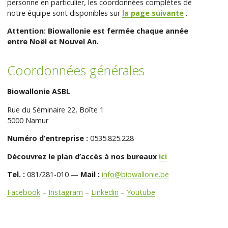
personne en particulier, les coordonnées complètes de
notre équipe sont disponibles sur
la page suivante
.
Attention: Biowallonie est fermée chaque année
entre Noël et Nouvel An.
Coordonnées générales
Biowallonie ASBL
Rue du Séminaire 22, Boîte 1
5000 Namur
Numéro d’entreprise :
0535.825.228
Découvrez le plan d’accès à nos bureaux
ici
Tel. :
081/281-010 —
Mail :
info@biowallonie.be
Facebook
–
Instagram
–
Linkedin
–
Youtube