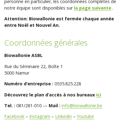
personne en particulier, les coordonnées complètes de
notre équipe sont disponibles sur
la page suivante
.
Attention: Biowallonie est fermée chaque année
entre Noël et Nouvel An.
Coordonnées générales
Biowallonie ASBL
Rue du Séminaire 22, Boîte 1
5000 Namur
Numéro d’entreprise :
0535.825.228
Découvrez le plan d’accès à nos bureaux
ici
Tel. :
081/281-010 —
Mail :
info@biowallonie.be
Facebook
–
Instagram
–
Linkedin
–
Youtube