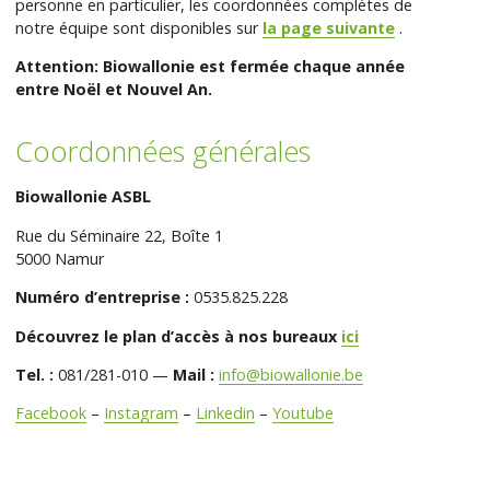
personne en particulier, les coordonnées complètes de
notre équipe sont disponibles sur
la page suivante
.
Attention: Biowallonie est fermée chaque année
entre Noël et Nouvel An.
Coordonnées générales
Biowallonie ASBL
Rue du Séminaire 22, Boîte 1
5000 Namur
Numéro d’entreprise :
0535.825.228
Découvrez le plan d’accès à nos bureaux
ici
Tel. :
081/281-010 —
Mail :
info@biowallonie.be
Facebook
–
Instagram
–
Linkedin
–
Youtube