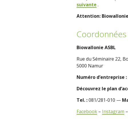
suivante
.
Attention: Biowalloni
Coordonnées 
Biowallonie ASBL
Rue du Séminaire 22, Bo
5000 Namur
Numéro d’entreprise :
Découvrez le plan d’a
Tel. :
081/281-010 —
Ma
Facebook
–
Instagram