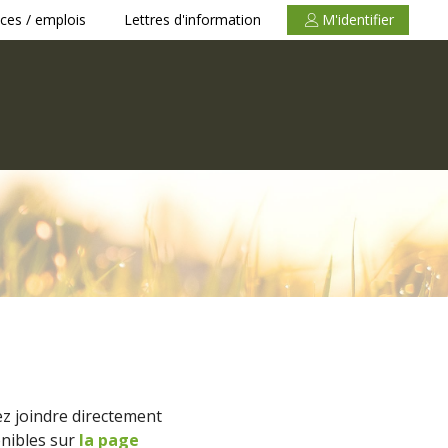
ces / emplois
Lettres d'information
M'identifier
z joindre directement
onibles sur
la page