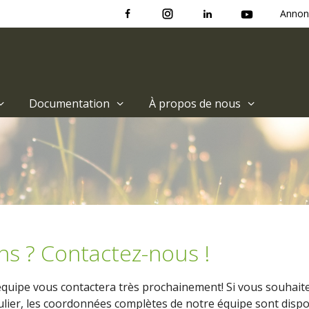
Annon
Documentation
À propos de nous
ns ? Contactez-nous !
uipe vous contactera très prochainement! Si vous souhaite
lier, les coordonnées complètes de notre équipe sont disp