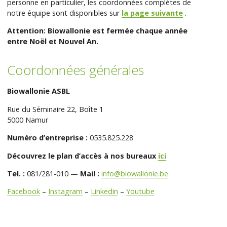
personne en particulier, les coordonnées complètes de
notre équipe sont disponibles sur
la page suivante
.
Attention: Biowallonie est fermée chaque année
entre Noël et Nouvel An.
Coordonnées générales
Biowallonie ASBL
Rue du Séminaire 22, Boîte 1
5000 Namur
Numéro d’entreprise :
0535.825.228
Découvrez le plan d’accès à nos bureaux
ici
Tel. :
081/281-010 —
Mail :
info@biowallonie.be
Facebook
–
Instagram
–
Linkedin
–
Youtube