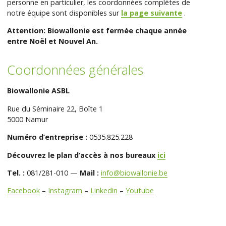
personne en particulier, les coordonnées complètes de
notre équipe sont disponibles sur
la page suivante
.
Attention: Biowallonie est fermée chaque année
entre Noël et Nouvel An.
Coordonnées générales
Biowallonie ASBL
Rue du Séminaire 22, Boîte 1
5000 Namur
Numéro d’entreprise :
0535.825.228
Découvrez le plan d’accès à nos bureaux
ici
Tel. :
081/281-010 —
Mail :
info@biowallonie.be
Facebook
–
Instagram
–
Linkedin
–
Youtube