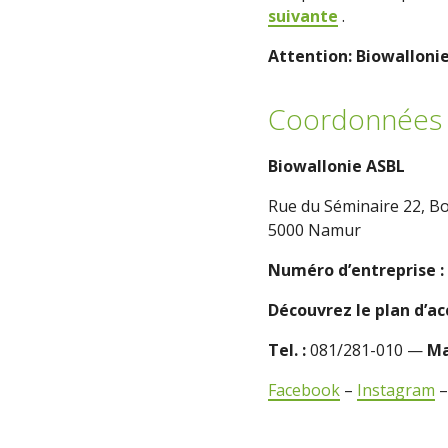
suivante
.
Attention: Biowalloni
Coordonnées 
Biowallonie ASBL
Rue du Séminaire 22, Bo
5000 Namur
Numéro d’entreprise :
Découvrez le plan d’a
Tel. :
081/281-010 —
Ma
Facebook
–
Instagram