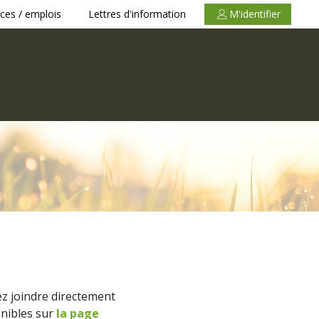
ces / emplois
Lettres d'information
M'identifier
z joindre directement
onibles sur
la page