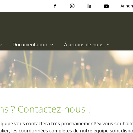
Annon
Documentation
À propos de nous
ns ? Contactez-nous !
uipe vous contactera très prochainement! Si vous souhaite
lier, les coordonnées complètes de notre équipe sont disp