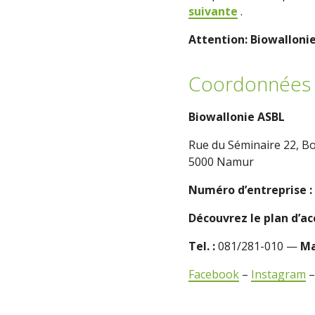
suivante
.
Attention: Biowalloni
Coordonnées 
Biowallonie ASBL
Rue du Séminaire 22, Bo
5000 Namur
Numéro d’entreprise :
Découvrez le plan d’a
Tel. :
081/281-010 —
Ma
Facebook
–
Instagram