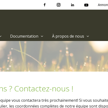
Annon
Documentation
À propos de nous
ns ? Contactez-nous !
uipe vous contactera très prochainement! Si vous souhaite
lier, les coordonnées complètes de notre équipe sont disp