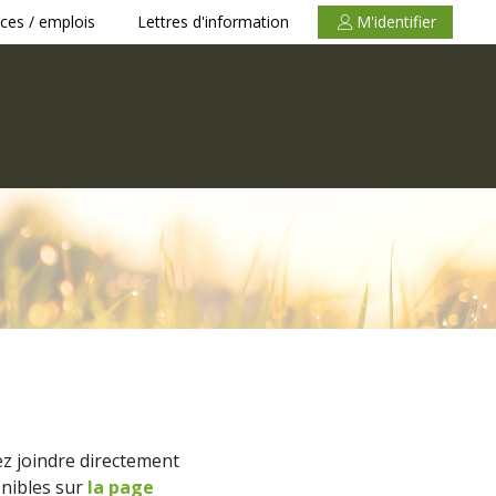
ces / emplois
Lettres d'information
M'identifier
z joindre directement
onibles sur
la page