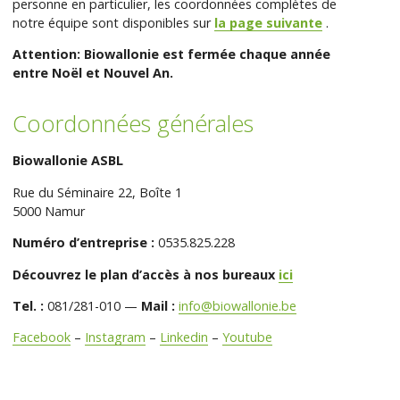
personne en particulier, les coordonnées complètes de
notre équipe sont disponibles sur
la page suivante
.
Attention: Biowallonie est fermée chaque année
entre Noël et Nouvel An.
Coordonnées générales
Biowallonie ASBL
Rue du Séminaire 22, Boîte 1
5000 Namur
Numéro d’entreprise :
0535.825.228
Découvrez le plan d’accès à nos bureaux
ici
Tel. :
081/281-010 —
Mail :
info@biowallonie.be
Facebook
–
Instagram
–
Linkedin
–
Youtube